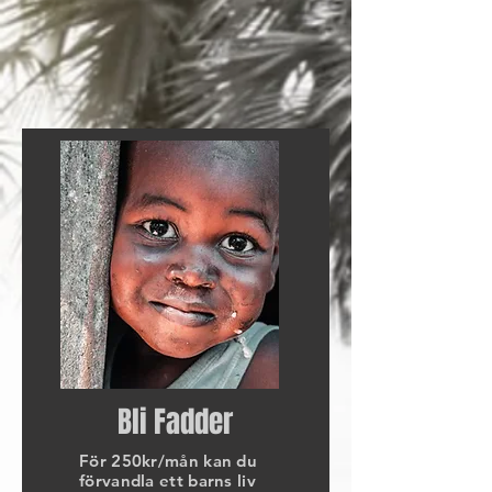
Bli Fadder
För 250kr/mån kan du
förvandla ett barns liv