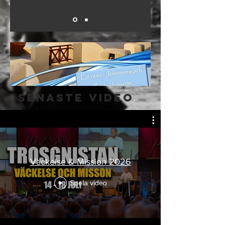
senaste video
Väckelse & Mission 2026
Spela video