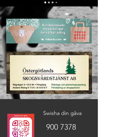
Swisha din gåva
900 7378